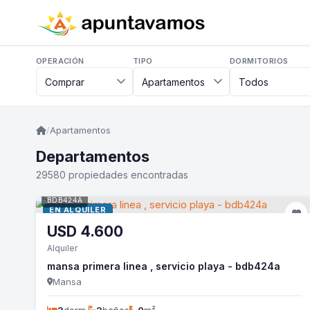
OPERACIÓN
TIPO
DORMITORIOS
/
Apartamentos
Departamentos
29580 propiedades encontradas
BDB424A
EN ALQUILER
USD
4.600
Alquiler
mansa primera linea , servicio playa - bdb424a
Mansa