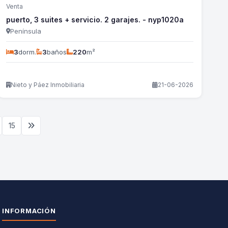
Venta
puerto, 3 suites + servicio. 2 garajes. - nyp1020a
Península
3
dorm.
3
baños
220
m²
Nieto y Páez Inmobiliaria
21-06-2026
15
INFORMACIÓN