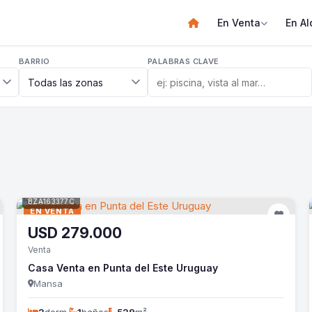
En Venta
En Al
BARRIO
PALABRAS CLAVE
BZA163377C
EN VENTA
USD
279.000
Venta
Casa Venta en Punta del Este Uruguay
Mansa