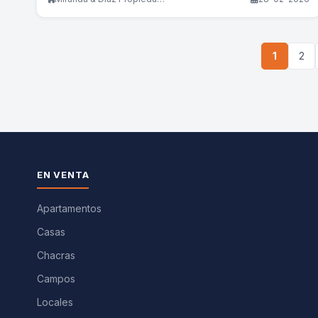
1
2
EN VENTA
Apartamentos
Casas
Chacras
Campos
Locales