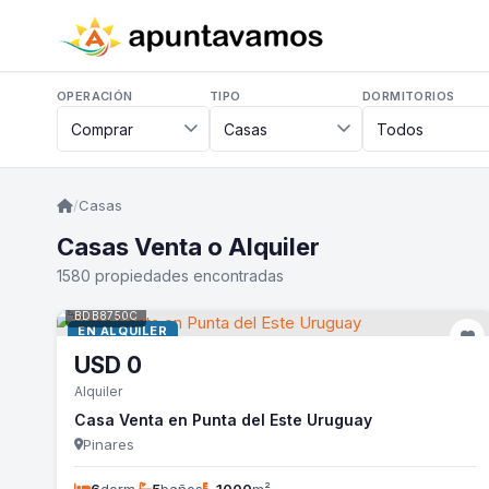
OPERACIÓN
TIPO
DORMITORIOS
/
Casas
Casas Venta o Alquiler
1580 propiedades encontradas
BDB8750C
EN ALQUILER
USD
0
Alquiler
Casa Venta en Punta del Este Uruguay
Pinares