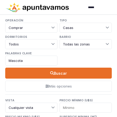
OPERACIÓN
TIPO
DORMITORIOS
BARRIO
PALABRAS CLAVE
Buscar
Más opciones
VISTA
PRECIO MÍNIMO (U$S)
PRECIO MÁXIMO (U$S)
SUPERFICIE MÍNIMA (M²)