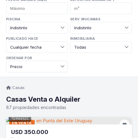
PISCINA
SERV. MUCAMAS
PUBLICADO HACE
INMOBILIARIA
ORDENAR POR
/
Casas
Casas Venta o Alquiler
87 propiedades encontradas
TDP4452C
EN VENTA
USD
350.000