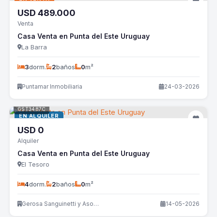
USD
489.000
Venta
Casa Venta en Punta del Este Uruguay
La Barra
3
dorm.
2
baños
0
m²
Puntamar Inmobiliaria
24-03-2026
GST3487C
EN ALQUILER
USD
0
Alquiler
Casa Venta en Punta del Este Uruguay
El Tesoro
4
dorm.
2
baños
0
m²
Gerosa Sanguinetti y Asociados
14-05-2026