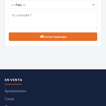
Enviar mensaje
EN VENTA
Apartamentos
Casas