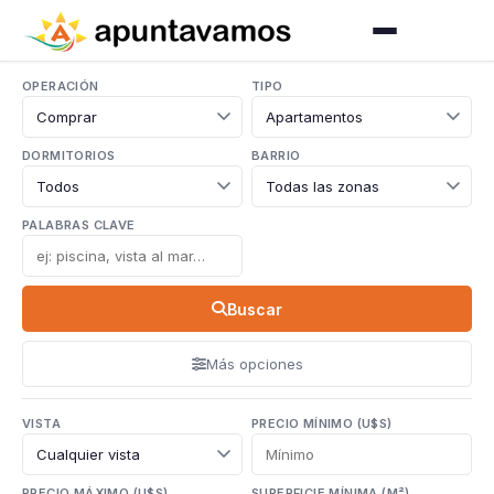
OPERACIÓN
TIPO
DORMITORIOS
BARRIO
PALABRAS CLAVE
Buscar
Más opciones
VISTA
PRECIO MÍNIMO (U$S)
PRECIO MÁXIMO (U$S)
SUPERFICIE MÍNIMA (M²)