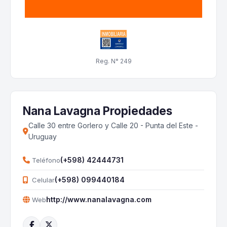
Reg. N° 249
Nana Lavagna Propiedades
Calle 30 entre Gorlero y Calle 20 - Punta del Este -
Uruguay
(+598) 42444731
Teléfono
(+598) 099440184
Celular
http://www.nanalavagna.com
Web