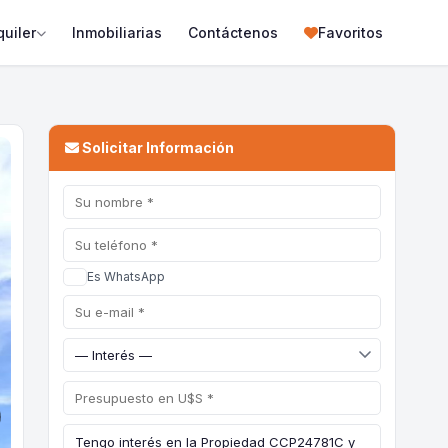
quiler
Inmobiliarias
Contáctenos
Favoritos
Solicitar Información
Es WhatsApp