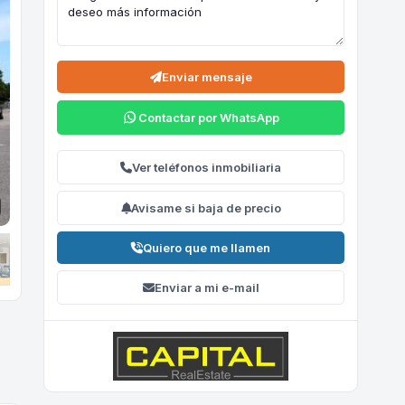
Enviar mensaje
Contactar por WhatsApp
Ver teléfonos inmobiliaria
Avisame si baja de precio
Quiero que me llamen
Enviar a mi e-mail