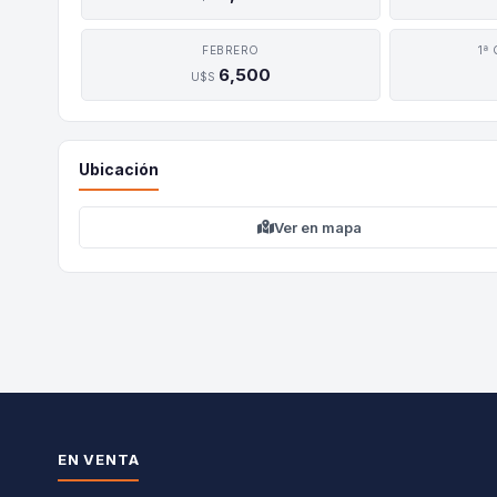
FEBRERO
1ª
6,500
U$S
Ubicación
Ver en mapa
EN VENTA