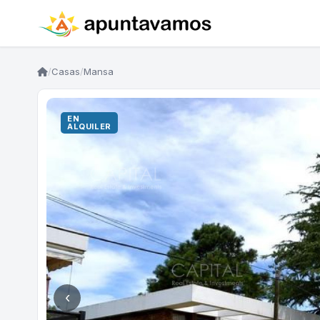
/
Casas
/
Mansa
EN
ALQUILER
‹