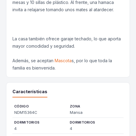
mesas y 10 sillas de plástico. Al frente, una hamaca
invita a relajarse tomando unos mates al atardecer.
La casa también ofrece garaje techado, lo que aporta
mayor comodidad y seguridad.
Además, se aceptan
Mascota
s, por lo que toda la
familia es bienvenida.
Características
CÓDIGO
ZONA
NDM15364C
Mansa
DORMITORIOS
DORMITORIOS
4
4