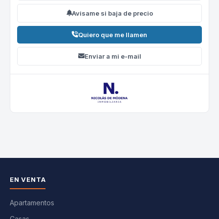
Avisame si baja de precio
Quiero que me llamen
Enviar a mi e-mail
EN VENTA
Apartamentos
Casas