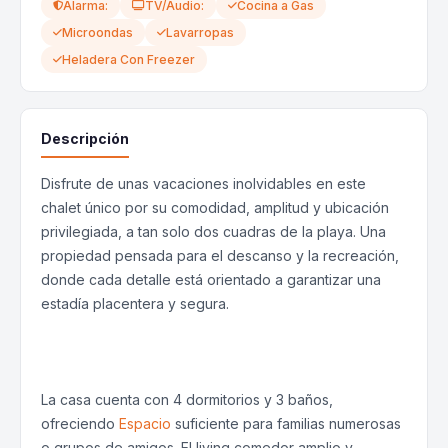
Alarma:
TV/Audio:
Cocina a Gas
Microondas
Lavarropas
Heladera Con Freezer
Descripción
Disfrute de unas vacaciones inolvidables en este
chalet único por su comodidad, amplitud y ubicación
privilegiada, a tan solo dos cuadras de la playa. Una
propiedad pensada para el descanso y la recreación,
donde cada detalle está orientado a garantizar una
estadía placentera y segura.
La casa cuenta con 4 dormitorios y 3 baños,
ofreciendo
Espacio
suficiente para familias numerosas
o grupos de amigos. El living comedor amplio y