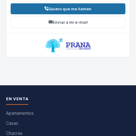
Quiero que me llamen
Enviar a mi e-mail
EN VENTA
Apartamentos
Casas
Chacras