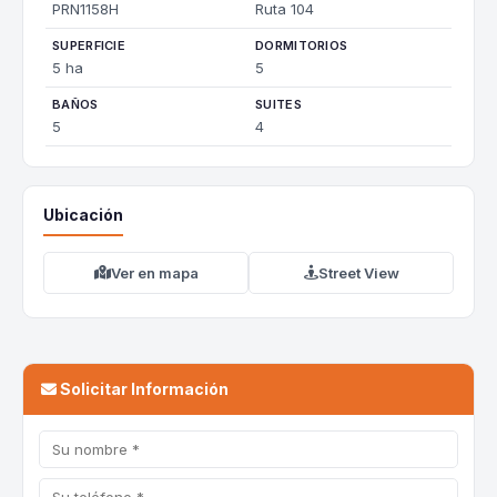
PRN1158H
Ruta 104
SUPERFICIE
DORMITORIOS
5 ha
5
BAÑOS
SUITES
5
4
Ubicación
Ver en mapa
Street View
Solicitar Información