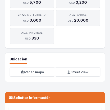
5,700
3,200
USD
USD
2ª QUINC. FEBRERO
ALQ. ANUAL
3,000
20,000
USD
USD
ALQ. INVERNAL
830
USD
Ubicación
Ver en mapa
Street View
Solicitar Información