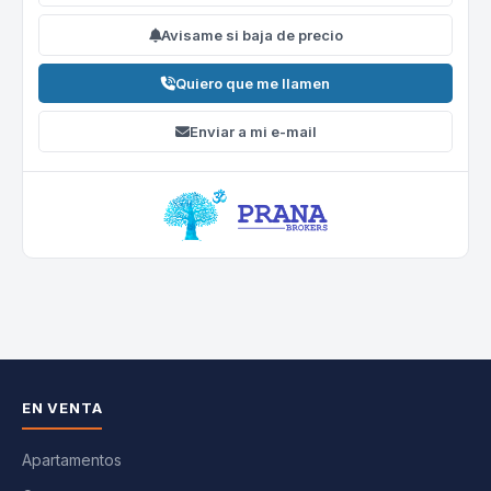
Avisame si baja de precio
Quiero que me llamen
Enviar a mi e-mail
EN VENTA
Apartamentos