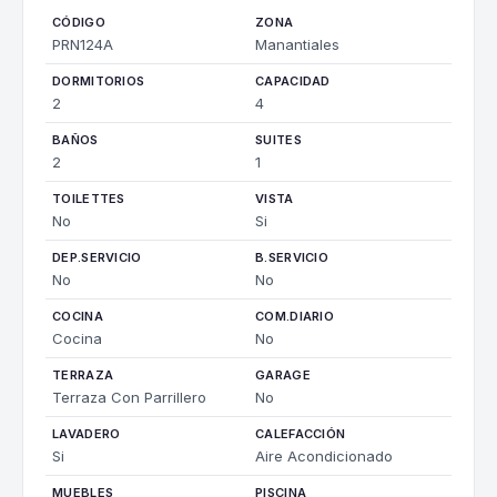
CÓDIGO
ZONA
PRN124A
Manantiales
DORMITORIOS
CAPACIDAD
2
4
BAÑOS
SUITES
2
1
TOILETTES
VISTA
No
Si
DEP.SERVICIO
B.SERVICIO
No
No
COCINA
COM.DIARIO
Cocina
No
TERRAZA
GARAGE
Terraza Con Parrillero
No
LAVADERO
CALEFACCIÓN
Si
Aire Acondicionado
MUEBLES
PISCINA