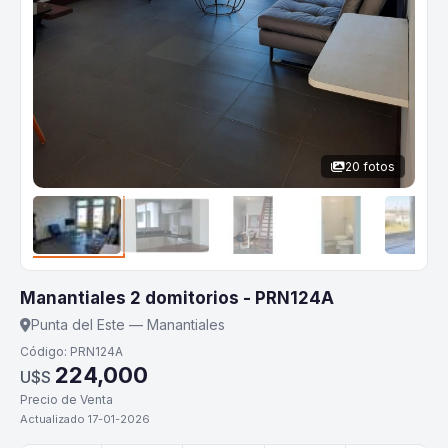
20 fotos
Manantiales 2 domitorios - PRN124A
Punta del Este — Manantiales
Código: PRN124A
224,000
U$S
Precio de Venta
Actualizado 17-01-2026