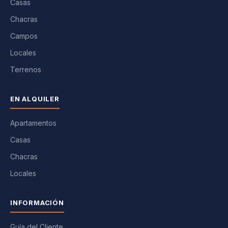
Casas
Chacras
Campos
Locales
Terrenos
EN ALQUILER
Apartamentos
Casas
Chacras
Locales
INFORMACIÓN
Guía del Cliente