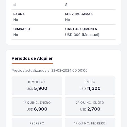
si
Si
SAUNA
SERV. MUCAMAS
No
No
GIMNASIO
GASTOS COMUNES
No
USD 300 (Mensual)
Períodos de Alquiler
Precios actualizados el 22-02-2024 00:00:00
REVEILLON
ENERO
5,900
11,300
USD
USD
1ª QUINC. ENERO
2ª QUINC. ENERO
6,900
2,700
USD
USD
FEBRERO
1ª QUINC. FEBRERO