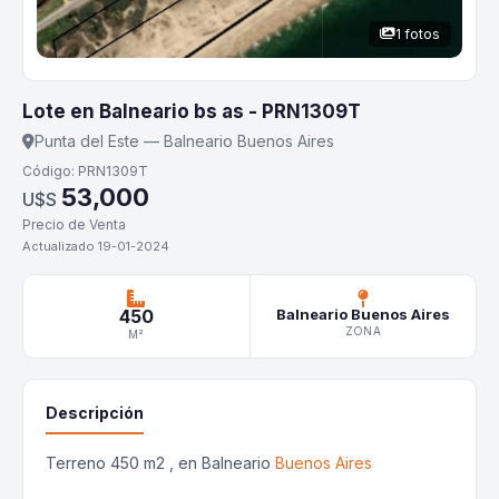
1 fotos
Lote en Balneario bs as - PRN1309T
Punta del Este — Balneario Buenos Aires
Código: PRN1309T
53,000
U$S
Precio de Venta
Actualizado 19-01-2024
450
Balneario Buenos Aires
ZONA
M²
Descripción
Terreno 450 m2 , en Balneario
Buenos Aires