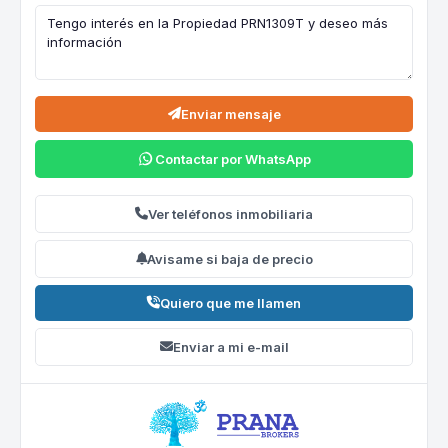
Enviar mensaje
Contactar por WhatsApp
Ver teléfonos inmobiliaria
Avisame si baja de precio
Quiero que me llamen
Enviar a mi e-mail