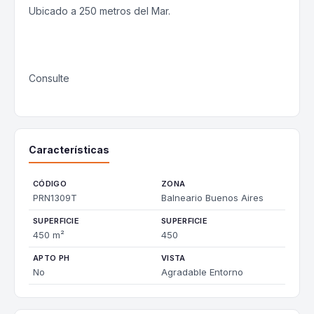
Ubicado a 250 metros del Mar.
Consulte
Características
CÓDIGO
ZONA
PRN1309T
Balneario Buenos Aires
SUPERFICIE
SUPERFICIE
450 m²
450
APTO PH
VISTA
No
Agradable Entorno