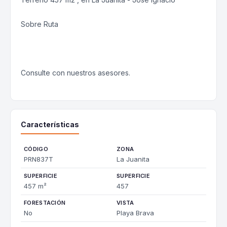
Sobre Ruta
Consulte con nuestros asesores.
Características
CÓDIGO
ZONA
PRN837T
La Juanita
SUPERFICIE
SUPERFICIE
457 m²
457
FORESTACIÓN
VISTA
No
Playa Brava