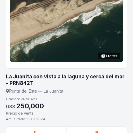
1 fotos
La Juanita con vista a la laguna y cerca del mar
- PRN842T
Punta del Este — La Juanita
Código: PRN842T
250,000
U$S
Precio de Venta
Actualizado 18-01-2024