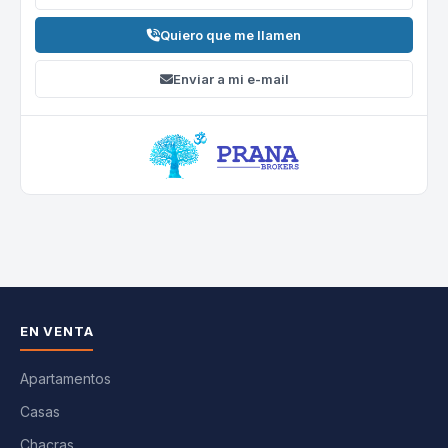
Quiero que me llamen
Enviar a mi e-mail
EN VENTA
Apartamentos
Casas
Chacras