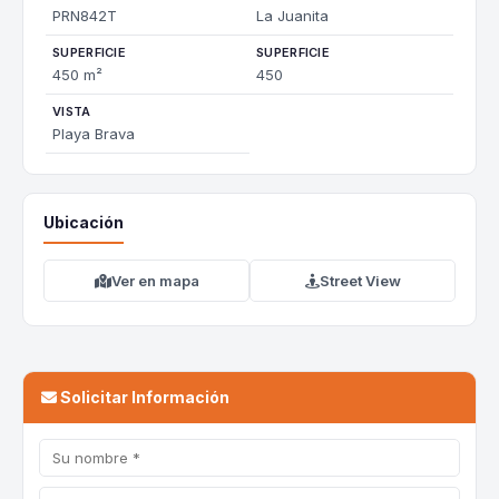
PRN842T
La Juanita
SUPERFICIE
SUPERFICIE
450 m²
450
VISTA
Playa Brava
Ubicación
Ver en mapa
Street View
Solicitar Información