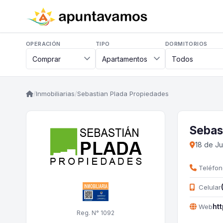
OPERACIÓN
TIPO
DORMITORIOS
/
Inmobiliarias
/
Sebastian Plada Propiedades
Sebas
18 de Ju
Teléfon
Celular
ht
Web
Reg. N° 1092