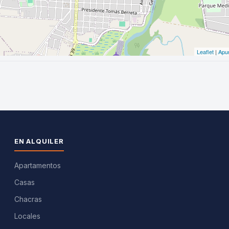
EN ALQUILER
Apartamentos
Casas
Chacras
Locales