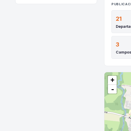
PUBLICAC
21
Depart
3
Campo