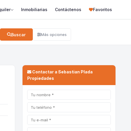
quiler
Inmobiliarias
Contáctenos
Favoritos
Buscar
Más opciones
Contactar a Sebastian Plada
Propiedades