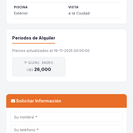
PISCINA
VISTA
Exterior
a la Ciudad
Períodos de Alquiler
Precios actualizados el 19-11-2025 00:00:00
1ª QUINC. ENERO
26,000
U$S
Solicitar Información