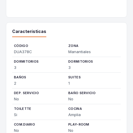
Características
CÓDIGO
ZONA
DUA378C
Manantiales
DORMITORIOS
DORMITORIOS
3
3
BAÑOS
SUITES
2
1
DEP. SERVICIO
BAÑO SERVICIO
No
No
TOILETTE
COCINA
Si
Amplia
COM.DIARIO
PLAY-ROOM
No
No