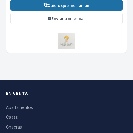
Quiero que me llamen
Enviar a mi e-mail
EN VENTA
Apartamentos
Casas
Chacras