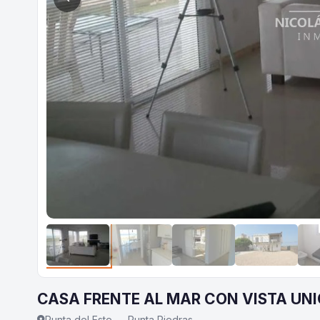
CASA FRENTE AL MAR CON VISTA UN
Punta del Este — Punta Piedras