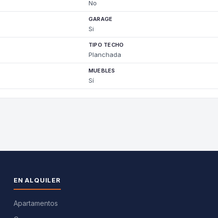
No
GARAGE
Si
TIPO TECHO
Planchada
MUEBLES
Sí
EN ALQUILER
Apartamentos