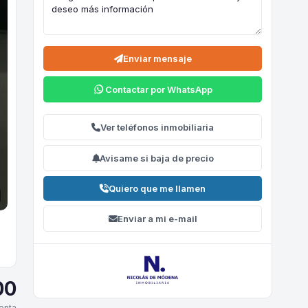
Enviar mensaje
Contactar por WhatsApp
Ver teléfonos inmobiliaria
Avisame si baja de precio
Quiero que me llamen
Enviar a mi e-mail
00
enta