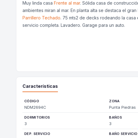
Muy linda casa
Frente al mar
. Sólida casa de construcció
ambientes miran al mar. En planta alta se destaca el gran
Parrillero Techado
. 75 mts2 de decks rodeando la casa e
servicio completa. Lavadero. Garage para un auto.
Características
CÓDIGO
ZONA
NDM2694C
Punta Piedras
DORMITORIOS
BAÑOS
3
3
DEP. SERVICIO
BAÑO SERVICIO