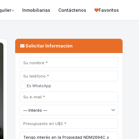
quiler
Inmobiliarias
Contáctenos
Favoritos
Solicitar Información
Es WhatsApp