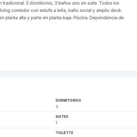
n tradicional. 3 dormitorios, 3 baños uno en suite. Todos los
 living comedor con estufa a leña, baño social y amplio deck.
n planta alta y parte en planta baja. Piscina. Dependencia de
DORMITORIOS
3
SUITES
1
TOILETTE