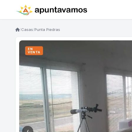
/
Casas
/
Punta Piedras
EN
VENTA
‹