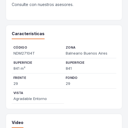
Consulte con nuestros asesores.
Características
CÓDIGO
ZONA
NDM27104T
Balneario Buenos Aires
SUPERFICIE
SUPERFICIE
841 m²
841
FRENTE
FONDO
29
29
VISTA
Agradable Entorno
Video