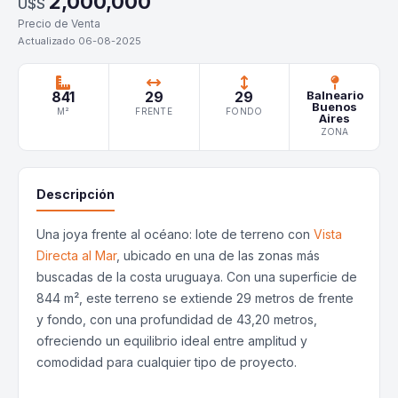
2,000,000
U$S
Precio de Venta
Actualizado 06-08-2025
841
29
29
Balneario
Buenos
M²
FRENTE
FONDO
Aires
ZONA
Descripción
Una joya frente al océano: lote de terreno con
Vista
Directa al Mar
, ubicado en una de las zonas más
buscadas de la costa uruguaya. Con una superficie de
844 m², este terreno se extiende 29 metros de frente
y fondo, con una profundidad de 43,20 metros,
ofreciendo un equilibrio ideal entre amplitud y
comodidad para cualquier tipo de proyecto.