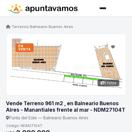
/
Terrenos
/
Balneario Buenos Aires
EN
VENTA
1 fotos
Vende Terreno 961 m2 , en Balneario Buenos
Aires - Manantiales frente al mar - NDM27104T
Punta del Este — Balneario Buenos Aires
Código: NDM27104T