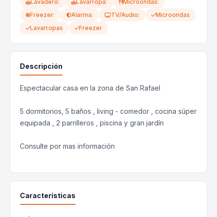
Lavadero:
Lavarropa:
Microondas:
Freezer:
Alarma:
TV/Audio:
Microondas
Lavarropas
Freezer
Descripción
Espectacular casa en la zona de San Rafael
5 dormitorios, 5 baños , living - comedor , cocina súper
equipada , 2 parrilleros , piscina y gran jardín
Consulte por mas información
Características