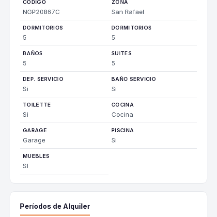
CÓDIGO
ZONA
NGP20867C
San Rafael
DORMITORIOS
DORMITORIOS
5
5
BAÑOS
SUITES
5
5
DEP. SERVICIO
BAÑO SERVICIO
Si
Si
TOILETTE
COCINA
Si
Cocina
GARAGE
PISCINA
Garage
Si
MUEBLES
SI
Períodos de Alquiler