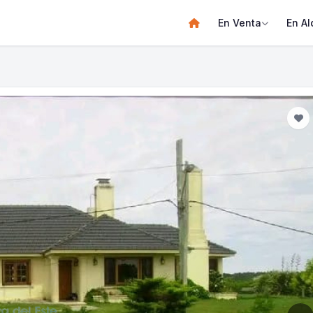
En Venta
En Al