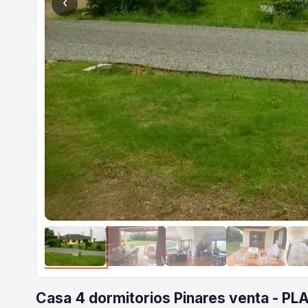
‹
Casa 4 dormitorios Pinares venta - P