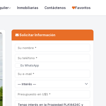
quiler
Inmobiliarias
Contáctenos
Favoritos
Solicitar Información
Es WhatsApp