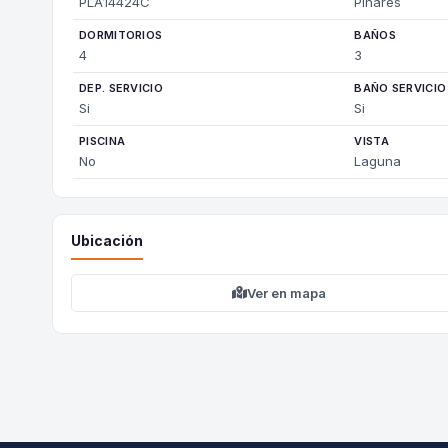
PLA14424C
Pinares
DORMITORIOS
BAÑOS
4
3
DEP. SERVICIO
BAÑO SERVICIO
Si
Si
PISCINA
VISTA
No
Laguna
Ubicación
Ver en mapa