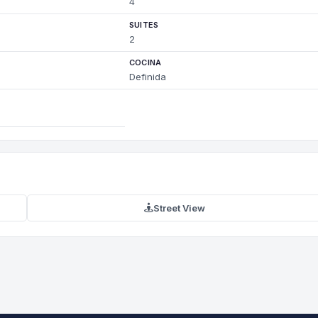
4
SUITES
2
COCINA
Definida
Street View