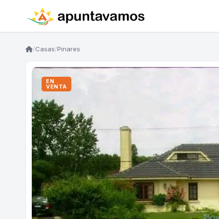
/
Casas
/
Pinares
EN
VENTA