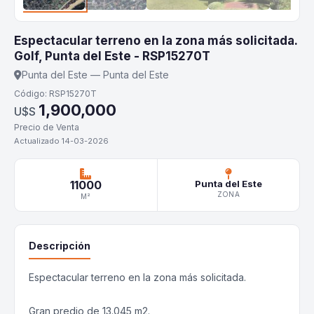
Espectacular terreno en la zona más solicitada.
Golf, Punta del Este - RSP15270T
Punta del Este — Punta del Este
Código: RSP15270T
1,900,000
U$S
Precio de Venta
Actualizado 14-03-2026
11000
Punta del Este
ZONA
M²
Descripción
Espectacular terreno en la zona más solicitada.
Gran predio de 13.045 m2.