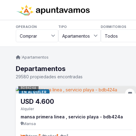
OPERACIÓN
TIPO
DORMITORIOS
/
Apartamentos
Departamentos
29580 propiedades encontradas
BDB424A
EN ALQUILER
USD
4.600
Alquiler
mansa primera linea , servicio playa - bdb424a
Mansa