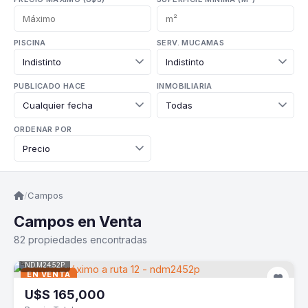
PISCINA
SERV. MUCAMAS
PUBLICADO HACE
INMOBILIARIA
ORDENAR POR
/
Campos
Campos en Venta
82 propiedades encontradas
NDM2452P
EN VENTA
U$S
165,000