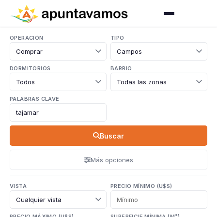
OPERACIÓN
TIPO
DORMITORIOS
BARRIO
PALABRAS CLAVE
Buscar
Más opciones
VISTA
PRECIO MÍNIMO (U$S)
PRECIO MÁXIMO (U$S)
SUPERFICIE MÍNIMA (M²)