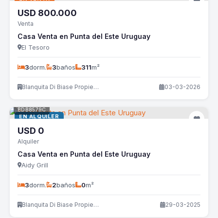
USD
800.000
Venta
Casa Venta en Punta del Este Uruguay
El Tesoro
3
dorm.
3
baños
311
m²
Blanquita Di Biase Propiedades
03-03-2026
BDB8579C
EN ALQUILER
USD
0
Alquiler
Casa Venta en Punta del Este Uruguay
Aidy Grill
3
dorm.
2
baños
0
m²
Blanquita Di Biase Propiedades
29-03-2025