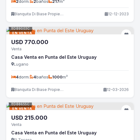
2
dorm.
2
baños
217
m²
Blanquita Di Biase Propiedades
12-12-2023
BDB9003C
EN VENTA
USD
770.000
Venta
Casa Venta en Punta del Este Uruguay
Lugano
4
dorm.
4
baños
1000
m²
Blanquita Di Biase Propiedades
12-03-2026
BDB8655C
EN VENTA
USD
215.000
Venta
Casa Venta en Punta del Este Uruguay
El Tesoro