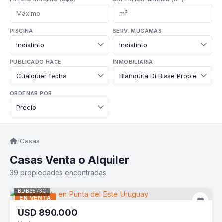
PISCINA
SERV. MUCAMAS
PUBLICADO HACE
INMOBILIARIA
ORDENAR POR
/
Casas
Casas Venta o Alquiler
39 propiedades encontradas
BDB6573C
EN VENTA
USD
890.000