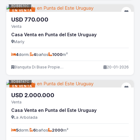
BDB8510C
EN VENTA
USD
770.000
Venta
Casa Venta en Punta del Este Uruguay
Marly
4
dorm.
4
baños
1000
m²
Blanquita Di Biase Propiedades
20-01-2026
BDB8747C
EN VENTA
USD
2.000.000
Venta
Casa Venta en Punta del Este Uruguay
La Arbolada
5
dorm.
6
baños
2000
m²