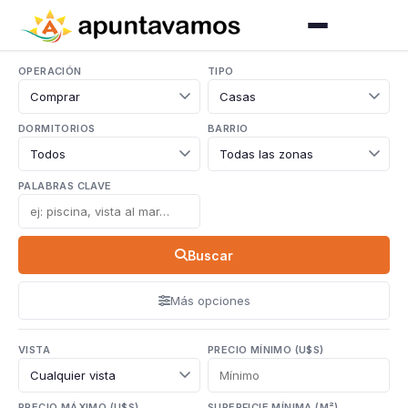
OPERACIÓN
TIPO
DORMITORIOS
BARRIO
PALABRAS CLAVE
Buscar
Más opciones
VISTA
PRECIO MÍNIMO (U$S)
PRECIO MÁXIMO (U$S)
SUPERFICIE MÍNIMA (M²)