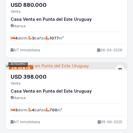
USD
880.000
Venta
Casa Venta en Punta del Este Uruguay
Mansa
4
dorm.
3
baños
1077
m²
AIT Inmobiliaria
06-04-2026
AIT5281C
EN VENTA
USD
398.000
Venta
Casa Venta en Punta del Este Uruguay
Mansa
3
dorm.
4
baños
700
m²
AIT Inmobiliaria
05-06-2025