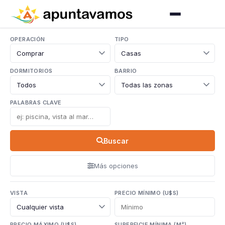
OPERACIÓN
TIPO
DORMITORIOS
BARRIO
PALABRAS CLAVE
Buscar
Más opciones
VISTA
PRECIO MÍNIMO (U$S)
PRECIO MÁXIMO (U$S)
SUPERFICIE MÍNIMA (M²)