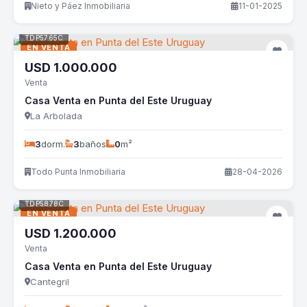
Nieto y Páez Inmobiliaria
11-01-2025
TDP5765C
EN VENTA
USD
1.000.000
Venta
Casa Venta en Punta del Este Uruguay
La Arbolada
3
dorm.
3
baños
0
m²
Todo Punta Inmobiliaria
28-04-2026
TDP5878C
EN VENTA
USD
1.200.000
Venta
Casa Venta en Punta del Este Uruguay
Cantegril