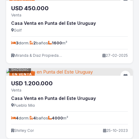
USD
450.000
Venta
Casa Venta en Punta del Este Uruguay
Golf
3
dorm.
2
baños
1600
m²
Miranda & Diaz Propiedades
27-02-2025
SHC1334C
EN VENTA
USD
1.200.000
Venta
Casa Venta en Punta del Este Uruguay
Pueblo Mio
4
dorm.
4
baños
4000
m²
Shirley Cor
25-10-2023