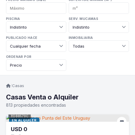
PISCINA
SERV. MUCAMAS
PUBLICADO HACE
INMOBILIARIA
ORDENAR POR
/
Casas
Casas Venta o Alquiler
813 propiedades encontradas
BDB8579C
EN ALQUILER
USD
0