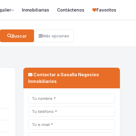
quiler
Inmobiliarias
Contáctenos
Favoritos
Buscar
Más opciones
Contactar a Gasalla Negocios
Inmobiliarios