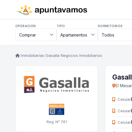
OPERACIÓN
TIPO
DORMITORIOS
/
Inmobiliarias
/
Gasalla Negocios Inmobiliarios
Gasall
El Mesan
Celular
Celular
Reg. N° 761
Celular