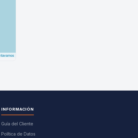
INFORMACIÓN
Guía del Cliente
Política de Datos