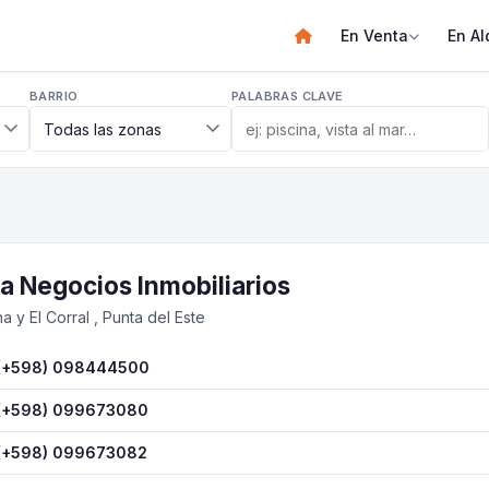
En Venta
En Al
BARRIO
PALABRAS CLAVE
a Negocios Inmobiliarios
a y El Corral , Punta del Este
(+598) 098444500
(+598) 099673080
(+598) 099673082