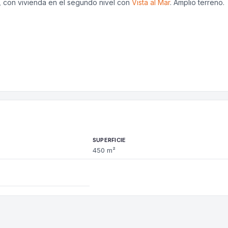
s, con vivienda en el segundo nivel con
Vista al Mar
. Amplio terreno.
SUPERFICIE
450 m²