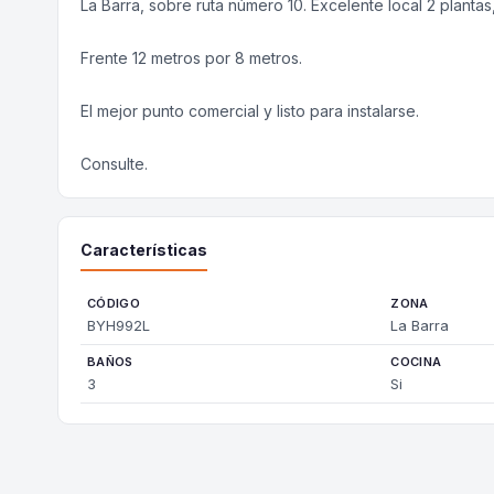
La Barra, sobre ruta número 10. Excelente local 2 planta
Frente 12 metros por 8 metros.
El mejor punto comercial y listo para instalarse.
Consulte.
Características
CÓDIGO
ZONA
BYH992L
La Barra
BAÑOS
COCINA
3
Si