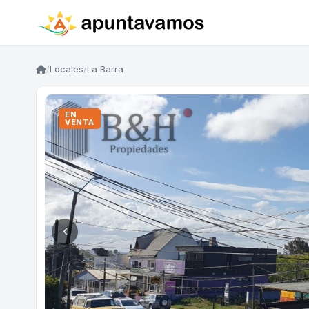
/
Locales
/
La Barra
EN
VENTA
‹