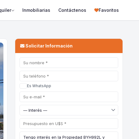
quiler
Inmobiliarias
Contáctenos
Favoritos
Solicitar Información
Es WhatsApp