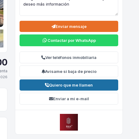
Enviar mensaje
Contactar por WhatsApp
Ver teléfonos inmobiliaria
00
enta
Avisame si baja de precio
2026
Quiero que me llamen
Enviar a mi e-mail