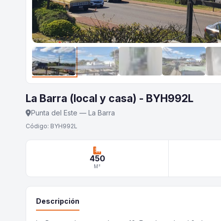
La Barra (local y casa) - BYH992L
Punta del Este — La Barra
Código: BYH992L
450
M²
Descripción