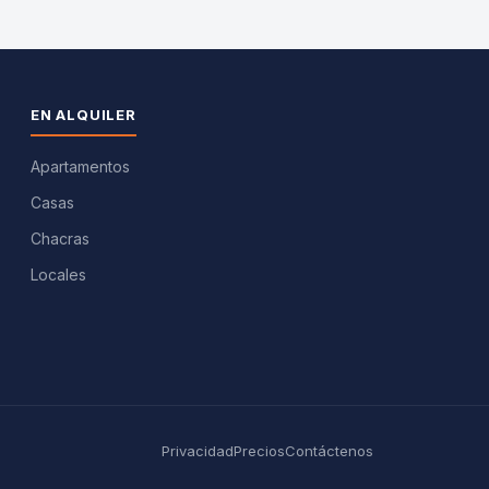
EN ALQUILER
Apartamentos
Casas
Chacras
Locales
Privacidad
Precios
Contáctenos