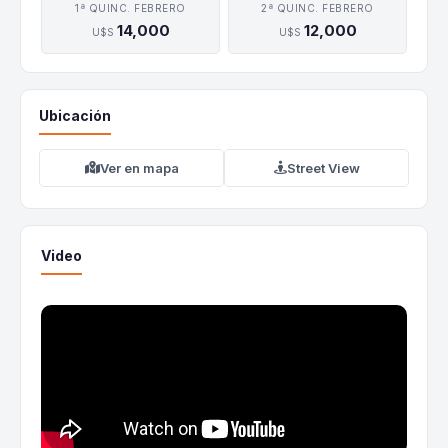
1ª QUINC. FEBRERO
2ª QUINC. FEBRERO
14,000
12,000
U$S
U$S
Ubicación
Ver en mapa
Street View
Video