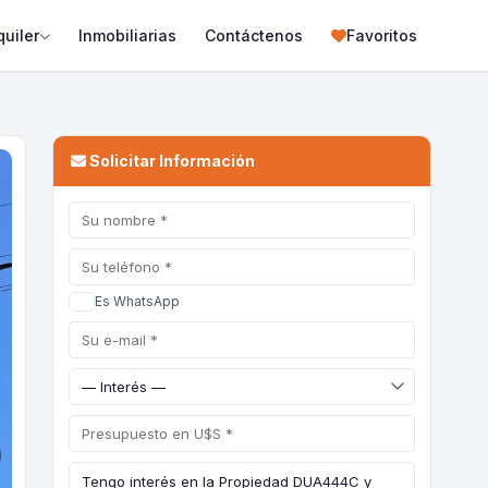
quiler
Inmobiliarias
Contáctenos
Favoritos
Solicitar Información
Es WhatsApp