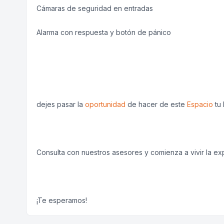
Cámaras de seguridad en entradas
Alarma con respuesta y botón de pánico
dejes pasar la
oportunidad
de hacer de este
Espacio
tu 
Consulta con nuestros asesores y comienza a vivir la e
¡Te esperamos!