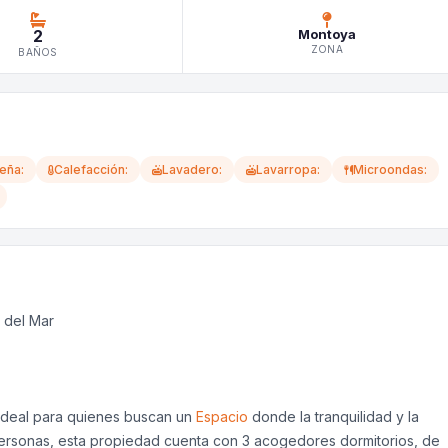
2
Montoya
ZONA
BAÑOS
eña:
Calefacción:
Lavadero:
Lavarropa:
Microondas:
 del Mar
, ideal para quienes buscan un
Espacio
donde la tranquilidad y la
personas, esta propiedad cuenta con 3 acogedores dormitorios, de