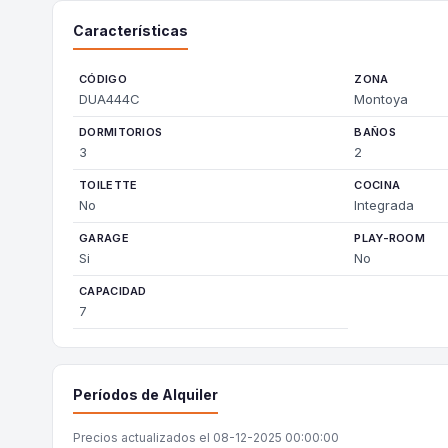
Características
CÓDIGO
ZONA
DUA444C
Montoya
DORMITORIOS
BAÑOS
3
2
TOILETTE
COCINA
No
Integrada
GARAGE
PLAY-ROOM
Si
No
CAPACIDAD
7
Períodos de Alquiler
Precios actualizados el 08-12-2025 00:00:00