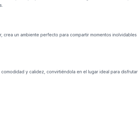
s.
or, crea un ambiente perfecto para compartir momentos inolvidables
omodidad y calidez, convirtiéndola en el lugar ideal para disfrutar