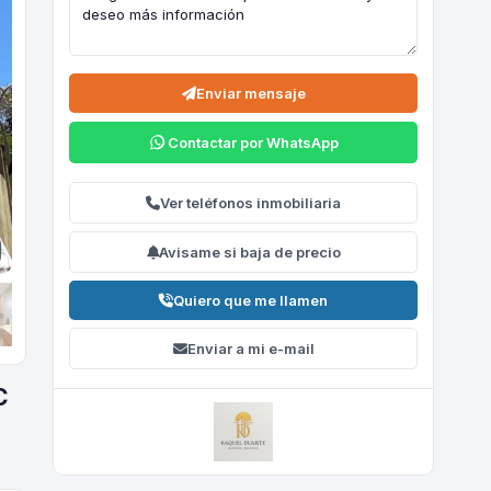
Enviar mensaje
Contactar por WhatsApp
Ver teléfonos inmobiliaria
Avisame si baja de precio
Quiero que me llamen
Enviar a mi e-mail
C