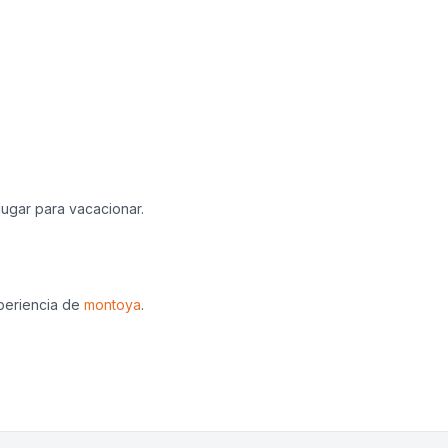
lugar para vacacionar.
xperiencia de
montoya
.