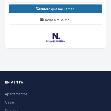
Quiero que me llamen
Enviar a mi e-mail
EN VENTA
Apartamentos
Casas
Chacras