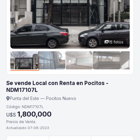
15 fotos
Se vende Local con Renta en Pocitos -
NDM17107L
Punta del Este — Pocitos Nuevo
Código: NDM17107L
1,800,000
U$S
Precio de Venta
Actualizado 07-08-2023