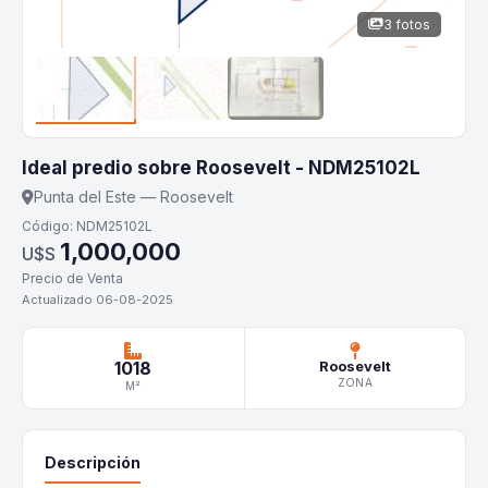
3 fotos
Ideal predio sobre Roosevelt - NDM25102L
Punta del Este — Roosevelt
Código: NDM25102L
1,000,000
U$S
Precio de Venta
Actualizado 06-08-2025
1018
Roosevelt
ZONA
M²
Descripción