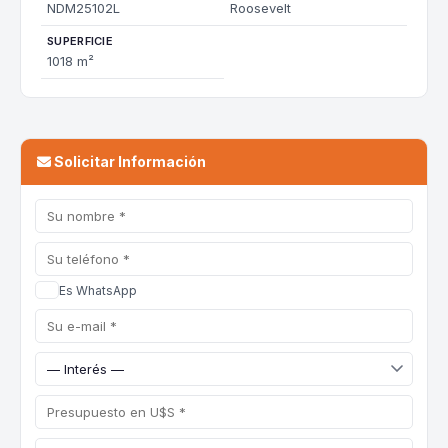
NDM25102L
Roosevelt
SUPERFICIE
1018 m²
Solicitar Información
Es WhatsApp