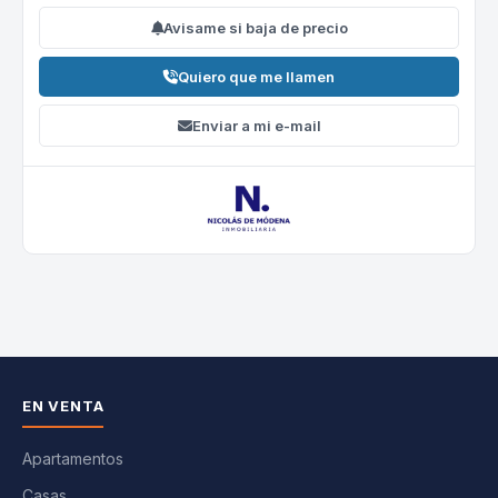
Avisame si baja de precio
Quiero que me llamen
Enviar a mi e-mail
EN VENTA
Apartamentos
Casas