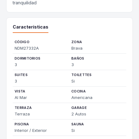
tranquilidad
Características
CÓDIGO
ZONA
NDM27332A
Brava
DORMITORIOS
BAÑOS
3
3
SUITES
TOILETTES
3
Si
VISTA
COCINA
Al Mar
Americana
TERRAZA
GARAGE
Terraza
2 Autos
PISCINA
SAUNA
Interior / Exterior
Si