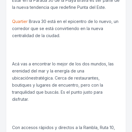
Estar en la Parada 30 de la Playa Brava es ser parte de
la nueva tendencia que redefine Punta del Este.
Quartier
Brava 30 está en el epicentro de lo nuevo, un
corredor que se está convirtiendo en la nueva
centralidad de la ciudad.
Acá vas a encontrar lo mejor de los dos mundos, las
erenidad del mar y la energía de una
ubicaciónestratégica. Cerca de restaurantes,
boutiques y lugares de encuentro, pero con la
tranquilidad que buscás. Es el punto justo para
disfrutar.
Con accesos rápidos y directos a la Rambla, Ruta 10,