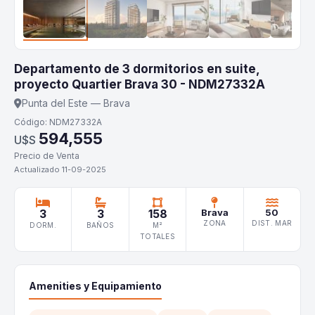
Departamento de 3 dormitorios en suite,
proyecto Quartier Brava 30 - NDM27332A
Punta del Este — Brava
Código: NDM27332A
594,555
U$S
Precio de Venta
Actualizado 11-09-2025
3
3
158
Brava
50
ZONA
DIST. MAR
DORM.
BAÑOS
M²
TOTALES
Amenities y Equipamiento