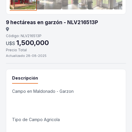
9 hectáreas en garzón - NLV216513P
Código: NLV216513P
1,500,000
U$S
Precio Total
Actualizado 28-08-2025
Descripción
Campo en Maldonado - Garzon
Tipo de Campo Agricola