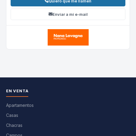
Quiero que me llamen
Enviar a mi e-mail
EN VENTA
Apartamentos
Casas
Chacras
Campos