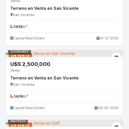
Venta
Terreno en Venta en San Vicente
San Vicente
1455
m²
Capital Real Estate
01-12-2025
CCP39383T
EN VENTA
U$S
2,500,000
Venta
Terreno en Venta en San Vicente
San Vicente
1406
m²
Capital Real Estate
09-05-2026
WNT760T
EN VENTA