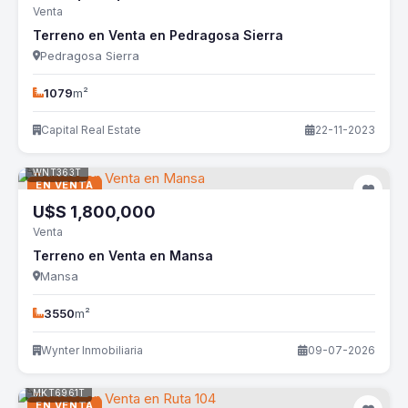
Venta
Terreno en Venta en Pedragosa Sierra
Pedragosa Sierra
1079
m²
Capital Real Estate
22-11-2023
WNT363T
EN VENTA
U$S
1,800,000
Venta
Terreno en Venta en Mansa
Mansa
3550
m²
Wynter Inmobiliaria
09-07-2026
MKT6961T
EN VENTA