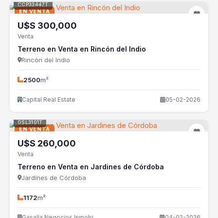
CCP33447T
EN VENTA
U$S
300,000
Venta
Terreno en Venta en Rincón del Indio
Rincón del Indio
2500
m²
Capital Real Estate
05-02-2026
GSL3101T
EN VENTA
U$S
260,000
Venta
Terreno en Venta en Jardines de Córdoba
Jardines de Córdoba
1172
m²
Gasalla Negocios Inmobiliarios
04-02-2026