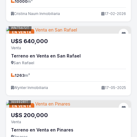
10000
m²
Cristina Naum Inmobiliaria
17-02-2026
WNT5672T
EN VENTA
U$S
640,000
Venta
Terreno en Venta en San Rafael
San Rafael
1263
m²
Wynter Inmobiliaria
17-05-2025
IAV49281T
EN VENTA
U$S
200,000
Venta
Terreno en Venta en Pinares
Pinares