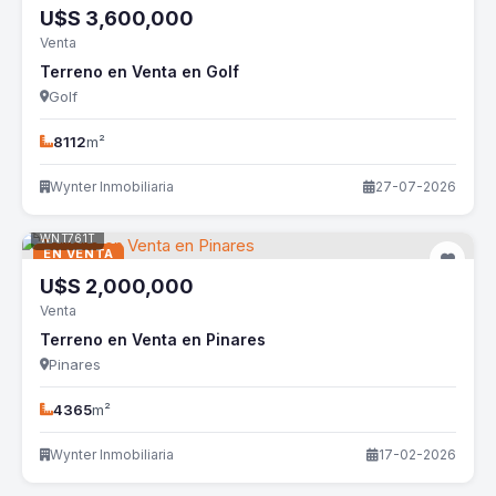
U$S
3,600,000
Venta
Terreno en Venta en Golf
Golf
8112
m²
Wynter Inmobiliaria
27-07-2026
WNT761T
EN VENTA
U$S
2,000,000
Venta
Terreno en Venta en Pinares
Pinares
4365
m²
Wynter Inmobiliaria
17-02-2026