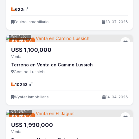
622
m²
Equipo Inmobiliario
28-07-2026
WNT1653T
EN VENTA
U$S
1,100,000
Venta
Terreno en Venta en Camino Lussich
Camino Lussich
10253
m²
Wynter Inmobiliaria
14-04-2026
CNI18874T
EN VENTA
U$S
1,990,000
Venta