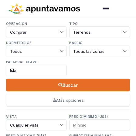
OPERACIÓN
TIPO
DORMITORIOS
BARRIO
PALABRAS CLAVE
Buscar
Más opciones
VISTA
PRECIO MÍNIMO (U$S)
PRECIO MÁXIMO (U$S)
SUPERFICIE MÍNIMA (M²)