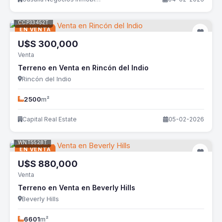
CCP33452T
EN VENTA
U$S
300,000
Venta
Terreno en Venta en Rincón del Indio
Rincón del Indio
2500
m²
Capital Real Estate
05-02-2026
WNT5528T
EN VENTA
U$S
880,000
Venta
Terreno en Venta en Beverly Hills
Beverly Hills
6601
m²