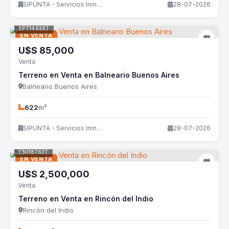
SIPUNTA - Servicios Inmobiliarios
28-07-2026
SPT14939T
EN VENTA
U$S
85,000
Venta
Terreno en Venta en Balneario Buenos Aires
Balneario Buenos Aires
622
m²
SIPUNTA - Servicios Inmobiliarios
28-07-2026
CNI18763T
EN VENTA
U$S
2,500,000
Venta
Terreno en Venta en Rincón del Indio
Rincón del Indio