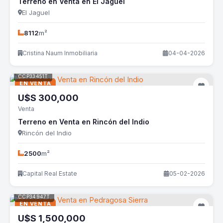
Terreno en Venta en El Jaguel
El Jaguel
8112
m²
Cristina Naum Inmobiliaria
04-04-2026
CCP33451T
EN VENTA
U$S
300,000
Venta
Terreno en Venta en Rincón del Indio
Rincón del Indio
2500
m²
Capital Real Estate
05-02-2026
CCP34947T
EN VENTA
U$S
1,500,000