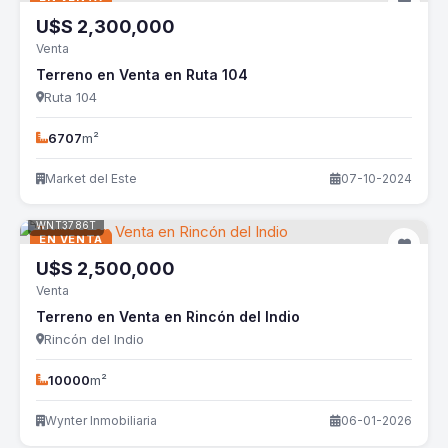
U$S
2,300,000
Venta
Terreno en Venta en Ruta 104
Ruta 104
6707
m²
Market del Este
07-10-2024
WNT3786T
EN VENTA
U$S
2,500,000
Venta
Terreno en Venta en Rincón del Indio
Rincón del Indio
10000
m²
Wynter Inmobiliaria
06-01-2026