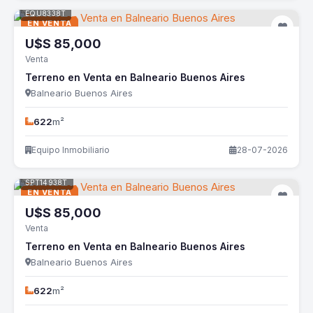
EQU8338T
EN VENTA
U$S
85,000
Venta
Terreno en Venta en Balneario Buenos Aires
Balneario Buenos Aires
622
m²
Equipo Inmobiliario
28-07-2026
SPT14938T
EN VENTA
U$S
85,000
Venta
Terreno en Venta en Balneario Buenos Aires
Balneario Buenos Aires
622
m²